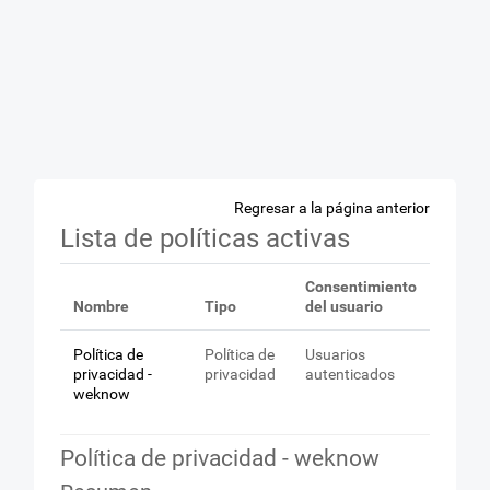
Saltar al contenido principal
Regresar a la página anterior
Lista de políticas activas
Consentimiento
Nombre
Tipo
del usuario
Política de
Política de
Usuarios
privacidad -
privacidad
autenticados
weknow
Política de privacidad - weknow